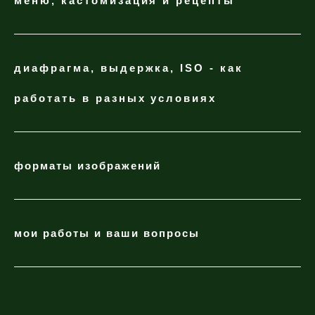
меню, кастомизация и рецепты
диафрагма, выдержка, ISO - как
работать в разных условиях
форматы изображений
мои работы и
ваши вопросы